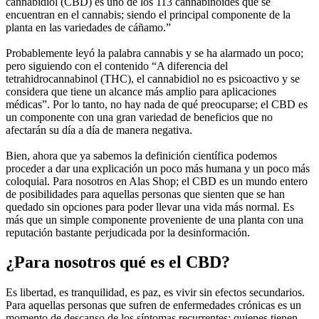
cannabidiol (CBD) es uno de los 113 cannabinoides que se
encuentran en el cannabis; siendo el principal componente de la
planta en las variedades de cáñamo.”
Probablemente leyó la palabra cannabis y se ha alarmado un poco;
pero siguiendo con el contenido “A diferencia del
tetrahidrocannabinol (THC), el cannabidiol no es psicoactivo y se
considera que tiene un alcance más amplio para aplicaciones
médicas”. Por lo tanto, no hay nada de qué preocuparse; el CBD es
un componente con una gran variedad de beneficios que no
afectarán su día a día de manera negativa.
Bien, ahora que ya sabemos la definición científica podemos
proceder a dar una explicación un poco más humana y un poco más
coloquial. Para nosotros en Alas Shop; el CBD es un mundo entero
de posibilidades para aquellas personas que sienten que se han
quedado sin opciones para poder llevar una vida más normal. Es
más que un simple componente proveniente de una planta con una
reputación bastante perjudicada por la desinformación.
¿Para nosotros qué es el CBD?
Es libertad, es tranquilidad, es paz, es vivir sin efectos secundarios.
Para aquellas personas que sufren de enfermedades crónicas es un
momento de descanso de los síntomas recurrentes; quienes tienen